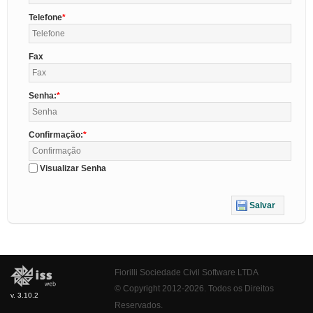
Telefone
Fax
Senha:
Confirmação:
Visualizar Senha
Salvar
Fiorilli Sociedade Civil Software LTDA
© Copyright 2012-2026. Todos os Direitos
v. 3.10.2
Reservados.