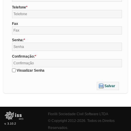
Telefone
Fax
Senha:
Confirmação:
Visualizar Senha
Salvar
Fiorilli Sociedade Civil Software LTDA
© Copyright 2012-2026. Todos os Direitos
v. 3.10.2
Reservados.