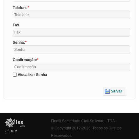
Telefone
Fax
Senha:
Confirmação:
Visualizar Senha
Salvar
Fiorilli Sociedade Civil Software LTDA
© Copyright 2012-2026. Todos os Direitos
v. 3.10.2
Reservados.