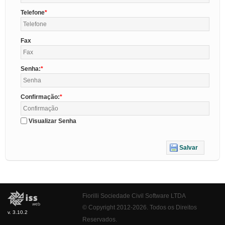
Telefone
Fax
Senha:
Confirmação:
Visualizar Senha
Salvar
Fiorilli Sociedade Civil Software LTDA
© Copyright 2012-2026. Todos os Direitos
v. 3.10.2
Reservados.