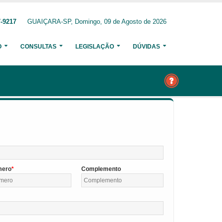
7-9217
GUAIÇARA-SP, Domingo, 09 de Agosto de 2026
O
CONSULTAS
LEGISLAÇÃO
DÚVIDAS
mero
Complemento