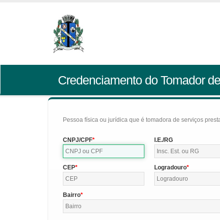
Credenciamento do Tomador de
Pessoa física ou jurídica que é tomadora de serviços pres
CNPJ/CPF
I.E./RG
CEP
Logradouro
Bairro