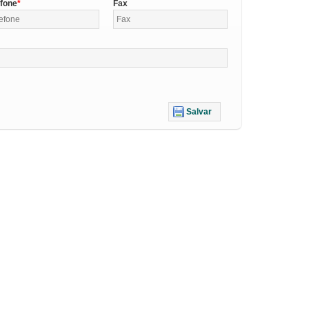
efone
Fax
Salvar