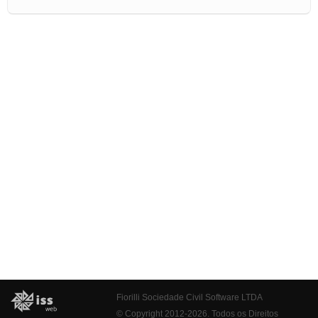
Fiorilli Sociedade Civil Software LTDA
© Copyright 2012-2026. Todos os Direitos