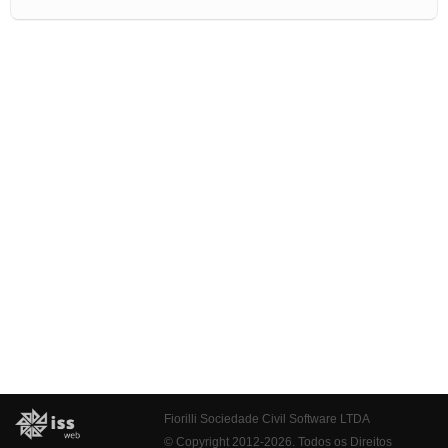
Fiorilli Sociedade Civil Software LTDA
© Copyright 2012-2026. Todos os Direitos