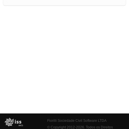
Fiorilli Sociedade Civil Software LTDA
© Copyright 2012-2026. Todos os Direitos