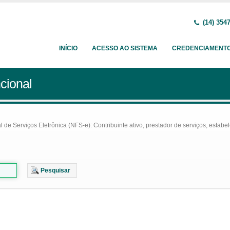
(14) 354
INÍCIO
ACESSO AO SISTEMA
CREDENCIAMENT
cional
e Serviços Eletrônica (NFS-e): Contribuinte ativo, prestador de serviços, estabel
Pesquisar