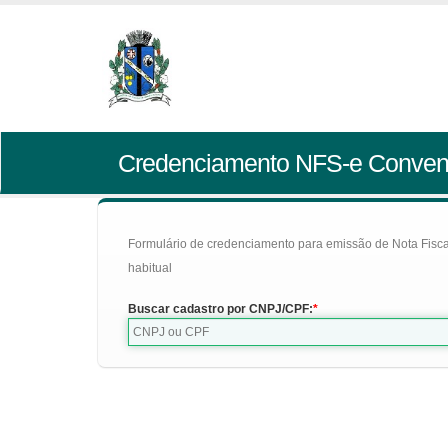
Credenciamento NFS-e Conven
Formulário de credenciamento para emissão de Nota Fiscal d
habitual
Buscar cadastro por CNPJ/CPF: