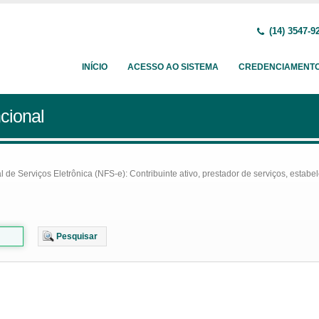
(14) 3547-9
INÍCIO
ACESSO AO SISTEMA
CREDENCIAMENT
cional
e Serviços Eletrônica (NFS-e): Contribuinte ativo, prestador de serviços, estabel
Pesquisar