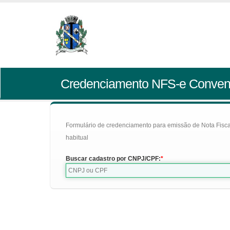
Credenciamento NFS-e Conven
Formulário de credenciamento para emissão de Nota Fiscal d
habitual
Buscar cadastro por CNPJ/CPF: