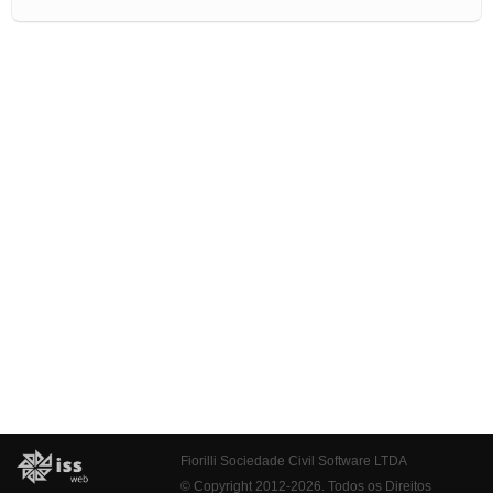
Fiorilli Sociedade Civil Software LTDA
© Copyright 2012-2026. Todos os Direitos