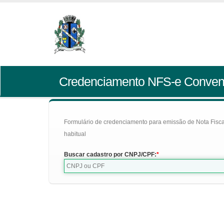
Credenciamento NFS-e Conven
Formulário de credenciamento para emissão de Nota Fiscal d
habitual
Buscar cadastro por CNPJ/CPF: