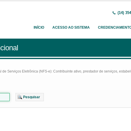
(14) 35
INÍCIO
ACESSO AO SISTEMA
CREDENCIAMENT
cional
e Serviços Eletrônica (NFS-e): Contribuinte ativo, prestador de serviços, estabel
Pesquisar