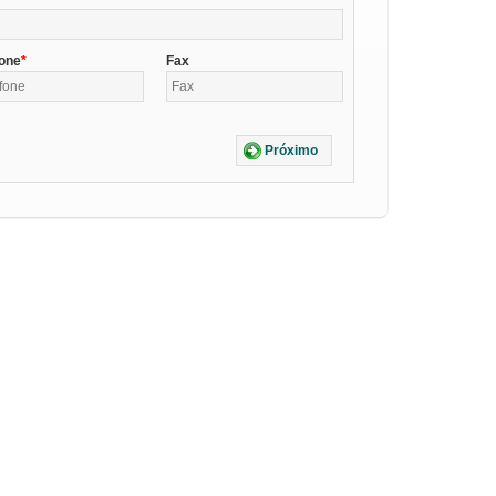
fone
Fax
Próximo