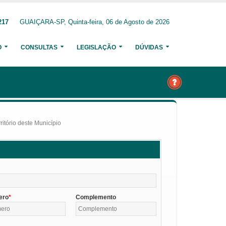
217
GUAIÇARA-SP, Quinta-feira, 06 de Agosto de 2026
O
CONSULTAS
LEGISLAÇÃO
DÚVIDAS
itório deste Município
ero
Complemento