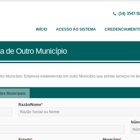
(14) 3547-9
INÍCIO
ACESSO AO SISTEMA
CREDENCIAMENT
a de Outro Município
o Município: Empresa estabelecida em outro Município que presta serviços no terr
des Municipais
Razão/Nome
Núm
Estado
Município