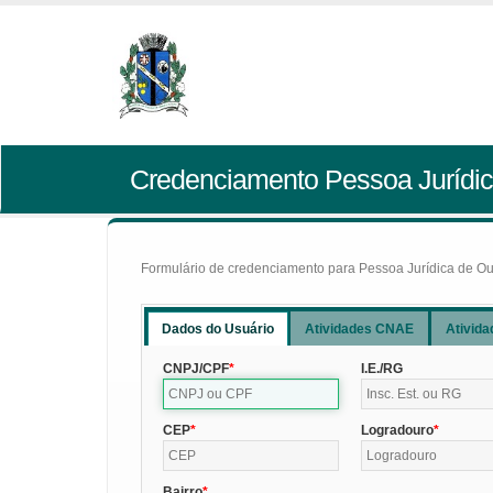
Credenciamento Pessoa Jurídic
Formulário de credenciamento para Pessoa Jurídica de Outr
Dados do Usuário
Atividades CNAE
Ativida
CNPJ/CPF
I.E./RG
CEP
Logradouro
Bairro