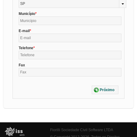
SP
Município
E-mail
Telefone
Fax
Próximo
Fiorilli Sociedade Civil Software LTDA
© Copyright 2012-2026. Todos os Direitos