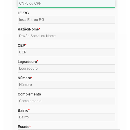
I.E./RG
Razão/Nome
CEP
Logradouro
Número
Complemento
Bairro
Estado