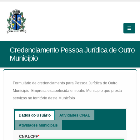
Credenciamento Pessoa Jurídica de Outro
Município
Formulário de credenciamento para Pessoa Jurídica de Outro
Município: Empresa estabelecida em outro Município que presta
serviços no território deste Município
Dados do Usuário
Atividades CNAE
Atividades Municipais
CNPJ/CPF