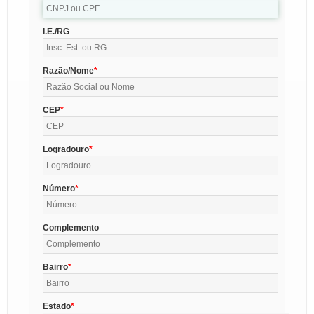
I.E./RG
Razão/Nome
CEP
Logradouro
Número
Complemento
Bairro
Estado