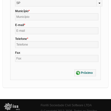
SP
Município
E-mail
Telefone
Fax
Próximo
Fiorilli Sociedade Civil Software LTDA
© Copyright 2012-2026. Todos os Direitos