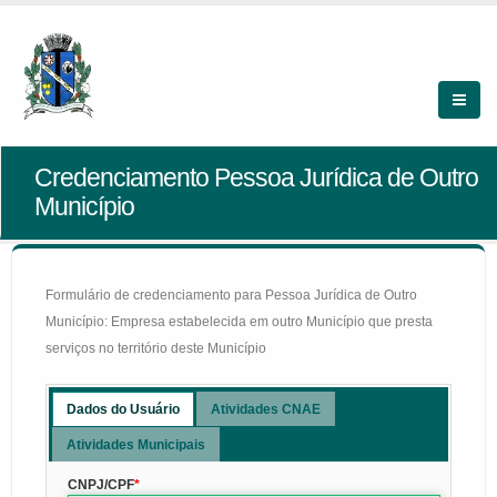
Credenciamento Pessoa Jurídica de Outro
Município
Formulário de credenciamento para Pessoa Jurídica de Outro
Município: Empresa estabelecida em outro Município que presta
serviços no território deste Município
Dados do Usuário
Atividades CNAE
Atividades Municipais
CNPJ/CPF