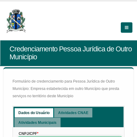
Credenciamento Pessoa Jurídica de Outro
Município
Formulário de credenciamento para Pessoa Jurídica de Outro
Município: Empresa estabelecida em outro Município que presta
serviços no território deste Município
Dados do Usuário
Atividades CNAE
Atividades Municipais
CNPJ/CPF