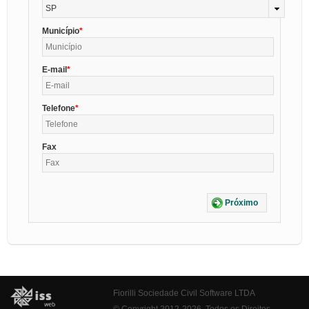
SP
Município
E-mail
Telefone
Fax
Próximo
Fiorilli Sociedade Civil Software LTDA
© Copyright 2012-2026. Todos os Direitos