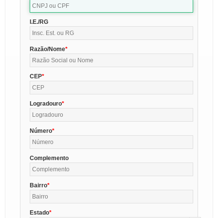
I.E./RG
Razão/Nome
CEP
Logradouro
Número
Complemento
Bairro
Estado