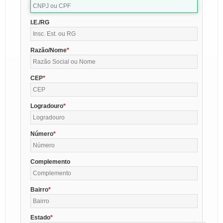
I.E./RG
Razão/Nome
CEP
Logradouro
Número
Complemento
Bairro
Estado