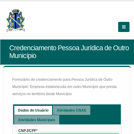
Credenciamento Pessoa Jurídica de Outro
Município
Formulário de credenciamento para Pessoa Jurídica de Outro
Município: Empresa estabelecida em outro Município que presta
serviços no território deste Município
Dados do Usuário
Atividades CNAE
Atividades Municipais
CNPJ/CPF