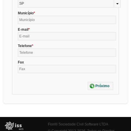
SP
Município
E-mail
Telefone
Fax
Próximo
Fiorilli Sociedade Civil Software LTDA
© Copyright 2012-2026. Todos os Direitos