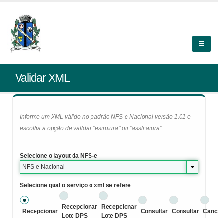
Validar XML
Informe um XML válido no padrão NFS-e Nacional versão 1.01 e
escolha a opção de validar "estrutura" ou "assinatura".
Selecione o layout da NFS-e
NFS-e Nacional
Selecione qual o serviço o xml se refere
Recepcionar
Recepcionar
Recepcionar
Consultar
Consultar
Canc
Lote DPS
Lote DPS