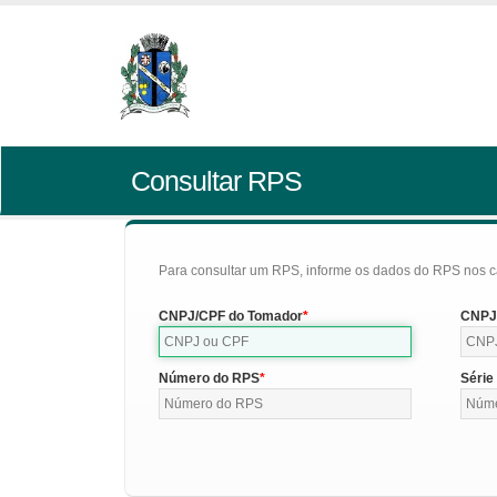
Consultar RPS
Para consultar um RPS, informe os dados do RPS nos c
CNPJ/CPF do Tomador
CNPJ/
Número do RPS
Série