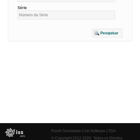
Série
Pesquisar
Fiorilli Sociedade Civil Software LTDA
© Copyright 2012-2026. Todos os Direitos