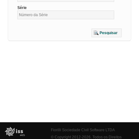
Série
Pesquisar
Fiorilli Sociedade Civil Software LTDA
© Copyright 2012-2026. Todos os Direitos