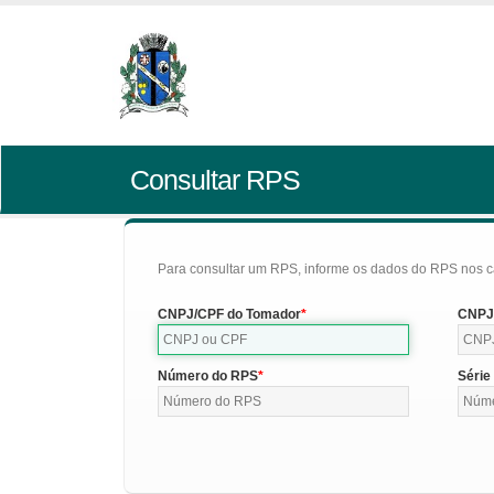
Consultar RPS
Para consultar um RPS, informe os dados do RPS nos c
CNPJ/CPF do Tomador
CNPJ/
Número do RPS
Série