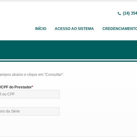
(14) 35
INÍCIO
ACESSO AO SISTEMA
CREDENCIAMENT
ampos abaixo e clique em "Consultar".
CPF do Prestador