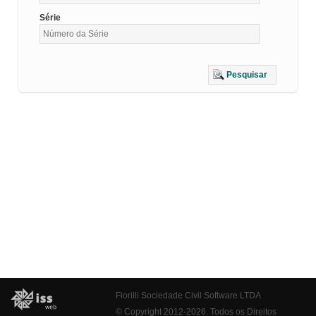
Série
Pesquisar
Fiorilli Sociedade Civil Software LTDA
© Copyright 2012-2026. Todos os Direitos