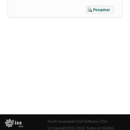
Pesquisar
Fiorilli Sociedade Civil Software LTDA
© Copyright 2012-2026. Todos os Direitos