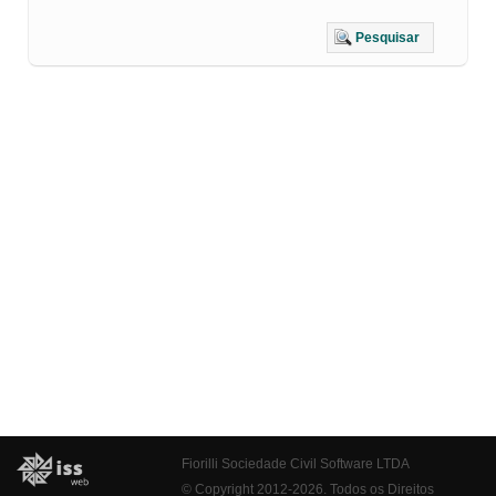
Pesquisar
Fiorilli Sociedade Civil Software LTDA
© Copyright 2012-2026. Todos os Direitos