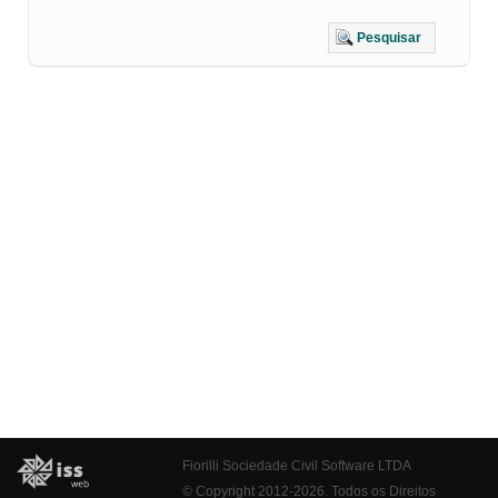
Pesquisar
Fiorilli Sociedade Civil Software LTDA
© Copyright 2012-2026. Todos os Direitos