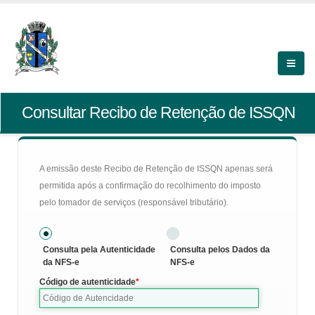
Consultar Recibo de Retenção de ISSQN
A emissão deste Recibo de Retenção de ISSQN apenas será
permitida após a confirmação do recolhimento do imposto
pelo tomador de serviços (responsável tributário).
Consulta pela Autenticidade
Consulta pelos Dados da
da NFS-e
NFS-e
Código de autenticidade