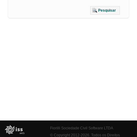
Pesquisar
Fiorilli Sociedade Civil Software LTDA
© Copyright 2012-2026. Todos os Direitos