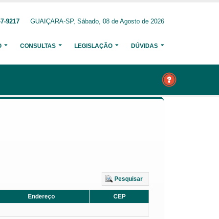
47-9217
GUAIÇARA-SP, Sábado, 08 de Agosto de 2026
O
CONSULTAS
LEGISLAÇÃO
DÚVIDAS
Pesquisar
Endereço
CEP