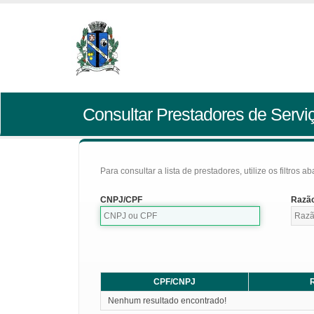
Consultar Prestadores de Servi
Para consultar a lista de prestadores, utilize os filtros a
CNPJ/CPF
Razão
CPF/CNPJ
R
Nenhum resultado encontrado!