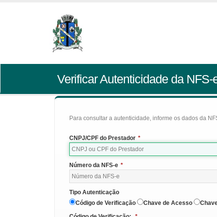
Verificar Autenticidade da NFS-
Para consultar a autenticidade, informe os dados da NFS
CNPJ/CPF do Prestador
*
Número da NFS-e
*
Tipo Autenticação
Código de Verificação
Chave de Acesso
Chave
Código de Verificação:
*