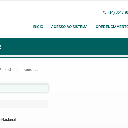
(14) 3547-9
INÍCIO
ACESSO AO SISTEMA
CREDENCIAMENT
e
-e e clique em consultar.
 Nacional