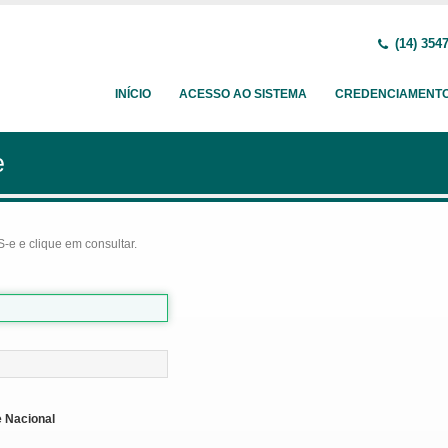
(14) 354
INÍCIO
ACESSO AO SISTEMA
CREDENCIAMENT
e
-e e clique em consultar.
 Nacional