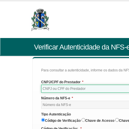
Verificar Autenticidade da NFS-
Para consultar a autenticidade, informe os dados da NFS
CNPJ/CPF do Prestador
*
Número da NFS-e
*
Tipo Autenticação
Código de Verificação
Chave de Acesso
Chave
Código de Verificação:
*