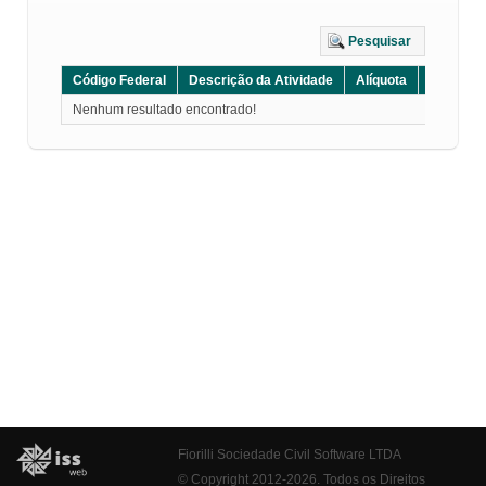
Pesquisar
Código Federal
Descrição da Atividade
Alíquota
Grupo
Nenhum resultado encontrado!
Fiorilli Sociedade Civil Software LTDA
© Copyright 2012-2026. Todos os Direitos