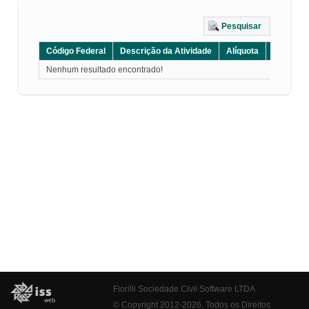
Pesquisar
Código Federal
Descrição da Atividade
Alíquota
Grupo
Nenhum resultado encontrado!
Fiorilli Sociedade Civil Software LTDA
© Copyright 2012-2026. Todos os Direitos