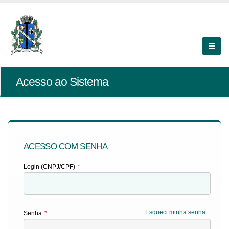
Acesso ao Sistema
ACESSO COM SENHA
Login (CNPJ/CPF)
*
Esqueci minha senha
Senha
*