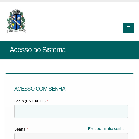
Acesso ao Sistema
ACESSO COM SENHA
Login (CNPJ/CPF)
*
Esqueci minha senha
Senha
*