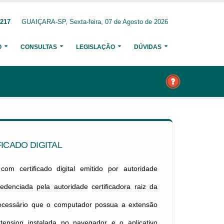
9217
GUAIÇARA-SP, Sexta-feira, 07 de Agosto de 2026
O
CONSULTAS
LEGISLAÇÃO
DÚVIDAS
ICADO DIGITAL
om certificado digital emitido por autoridade
credenciada pela autoridade certificadora raiz da
necessário que o computador possua a extensão
xtension instalada no navegador e o aplicativo