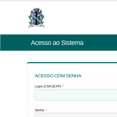
Acesso ao Sistema
ACESSO COM SENHA
Login (CNPJ/CPF)
*
Senha
*