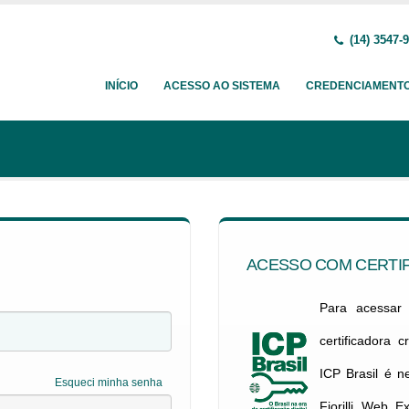
(14) 3547-
INÍCIO
ACESSO AO SISTEMA
CREDENCIAMENT
ACESSO COM CERTIF
Para acessar c
certificadora 
ICP Brasil é 
Esqueci minha senha
Fiorilli Web E